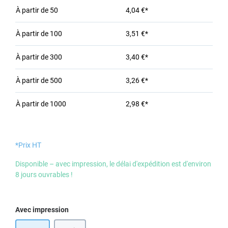
À partir de
50
4,04 €*
À partir de
100
3,51 €*
À partir de
300
3,40 €*
À partir de
500
3,26 €*
À partir de
1000
2,98 €*
*Prix HT
Disponible – avec impression, le délai d'expédition est d'environ
8 jours ouvrables !
Sélectionnez
Avec impression