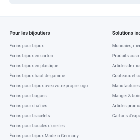
Pour les bijoutiers
Solutions in
Ecrins pour bijoux
Monnaies, méd
Ecrins bijoux en carton
Produits cosm
Ecrins bijoux en plastique
Articles de m
Écrins bijoux haut de gamme
Couteaux et c
Ecrins pour bijoux avec votre propre logo
Manufactures &
Ecrins pour bagues
Manger & boir
Ecrins pour chaînes
Articles promo
Ecrins pour bracelets
Cartons d'expé
Ecrins pour boucles d'oreilles
Écrins pour bijoux Made in Germany