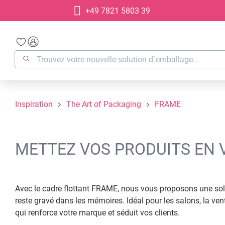
+49 7821 5803 39
recherche
Passer à la navigation principale
Inspiration
The Art of Packaging
FRAME
METTEZ VOS PRODUITS EN 
Avec le cadre flottant FRAME, nous vous proposons une soluti
reste gravé dans les mémoires. Idéal pour les salons, la v
qui renforce votre marque et séduit vos clients.