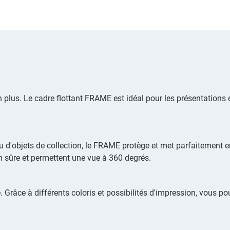
plus. Le cadre flottant FRAME est idéal pour les présentations 
u d'objets de collection, le FRAME protège et met parfaitement
n sûre et permettent une vue à 360 degrés.
râce à différents coloris et possibilités d'impression, vous pouv