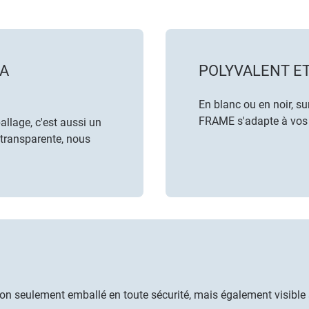
LA
POLYVALENT ET
En blanc ou en noir, s
FRAME s'adapte à vos
llage, c'est aussi un
transparente, nous
n seulement emballé en toute sécurité, mais également visible s