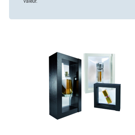
valeur.