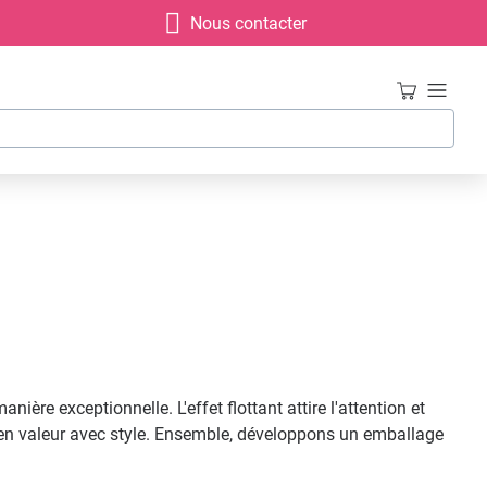
Nous contacter
re exceptionnelle. L'effet flottant attire l'attention et
t en valeur avec style. Ensemble, développons un emballage