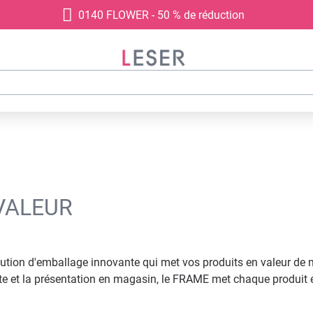
0140 FLOWER - 50 % de réduction
VALEUR
on d'emballage innovante qui met vos produits en valeur de maniè
ente et la présentation en magasin, le FRAME met chaque produi