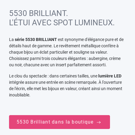
5530 BRILLIANT.
L'ÉTUI AVEC SPOT LUMINEUX.
La
série 5530 BRILLIANT
est synonyme d'élégance pure et de
détails haut de gamme. Le revêtement métallique confère à
chaque bijou un éclat particulier et souligne sa valeur.
Choisissez parmi trois couleurs élégantes : aubergine, crème
ou noir, chacune avec un insert parfaitement assorti.
Le clou du spectacle : dans certaines tailles, une
lumière LED
intégrée assure une entrée en scène remarquée. À l'ouverture
de l'écrin, elle met les bijoux en valeur, créant ainsi un moment
inoubliable.
5530 Brilliant dans la boutique