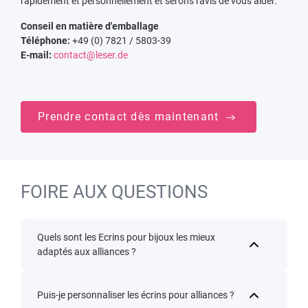
rapidement et personnellement et serons ravis de vous aider.
Conseil en matière d'emballage
Téléphone:
+49 (0) 7821 / 5803-39
E-mail:
contact@leser.de
Prendre contact dès maintenant
FOIRE AUX QUESTIONS
Quels sont les Ecrins pour bijoux les mieux
adaptés aux alliances ?
Puis-je personnaliser les écrins pour alliances ?