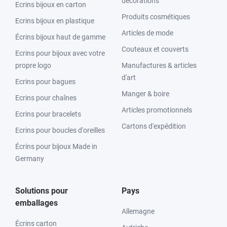
décorations
Ecrins bijoux en carton
Produits cosmétiques
Ecrins bijoux en plastique
Articles de mode
Écrins bijoux haut de gamme
Couteaux et couverts
Ecrins pour bijoux avec votre
propre logo
Manufactures & articles
d'art
Ecrins pour bagues
Manger & boire
Ecrins pour chaînes
Articles promotionnels
Ecrins pour bracelets
Cartons d'expédition
Ecrins pour boucles d'oreilles
Écrins pour bijoux Made in
Germany
Solutions pour
Pays
emballages
Allemagne
Écrins carton