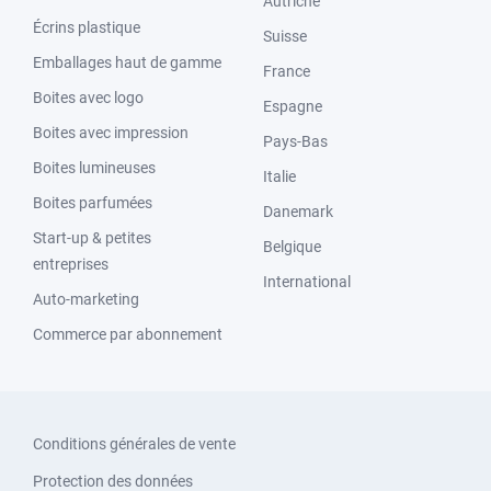
Autriche
Écrins plastique
Suisse
Emballages haut de gamme
France
Boites avec logo
Espagne
Boites avec impression
Pays-Bas
Boites lumineuses
Italie
Boites parfumées
Danemark
Start-up & petites
Belgique
entreprises
International
Auto-marketing
Commerce par abonnement
Conditions générales de vente
Protection des données