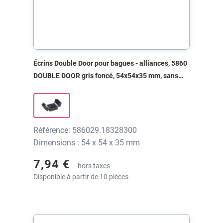
Écrins Double Door pour bagues - alliances, 5860
DOUBLE DOOR gris foncé, 54x54x35 mm, sans
impression
Référence: 586029.18328300
Dimensions : 54 x 54 x 35 mm
7,94 €
hors taxes
Disponible à partir de 10 pièces