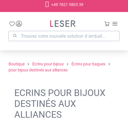
+49 7821 5803 39
tenu principal
Boutique
Écrins pour bijoux
Écrins pour bagues
pour bijoux destinés aux alliances
ECRINS POUR BIJOUX
DESTINÉS AUX
ALLIANCES