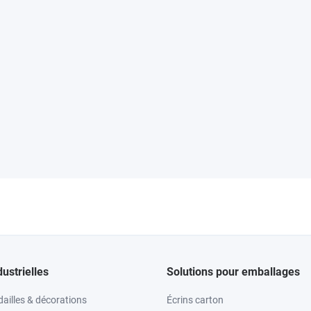
dustrielles
Solutions pour emballages
ailles & décorations
Écrins carton