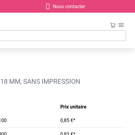
Nous contacter
X18 MM, SANS IMPRESSION
Prix unitaire
100
0,85 €*
300
0,83 €*