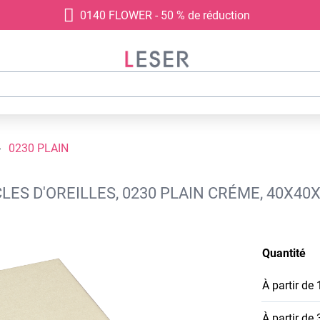
0140 FLOWER - 50 % de réduction
0230 PLAIN
LES D'OREILLES, 0230 PLAIN CRÉME, 40X40
Quantité
À partir de
À partir de