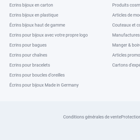
Ecrins bijoux en carton
Produits cosm
Ecrins bijoux en plastique
Articles de m
Écrins bijoux haut de gamme
Couteaux et c
Ecrins pour bijoux avec votre propre logo
Manufactures &
Ecrins pour bagues
Manger & boir
Ecrins pour chaînes
Articles promo
Ecrins pour bracelets
Cartons d'expé
Ecrins pour boucles d'oreilles
Écrins pour bijoux Made in Germany
Conditions générales de vente
Protectio