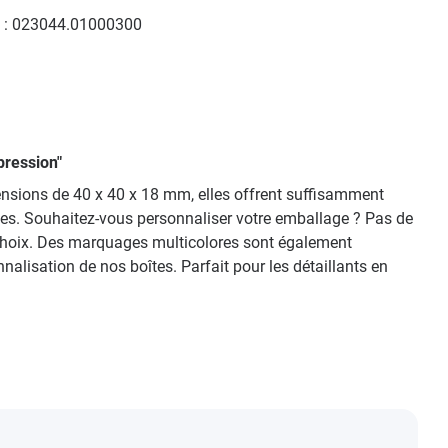
 :
023044.01000300
pression"
mensions de 40 x 40 x 18 mm, elles offrent suffisamment
ges. Souhaitez-vous personnaliser votre emballage ? Pas de
re choix. Des marquages multicolores sont également
lisation de nos boîtes. Parfait pour les détaillants en