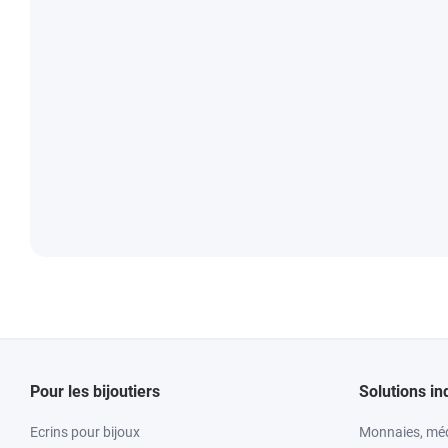
Pour les bijoutiers
Solutions in
Ecrins pour bijoux
Monnaies, méd