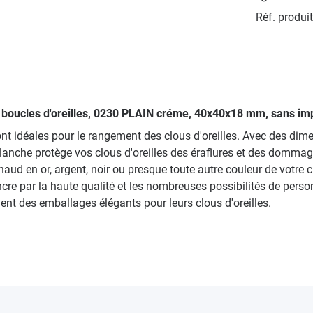
Réf. produit
ur boucles d'oreilles, 0230 PLAIN créme, 40x40x18 mm, sans im
ont idéales pour le rangement des clous d'oreilles. Avec des di
lanche protège vos clous d'oreilles des éraflures et des domma
chaud en or, argent, noir ou presque toute autre couleur de vot
 par la haute qualité et les nombreuses possibilités de personna
hent des emballages élégants pour leurs clous d'oreilles.