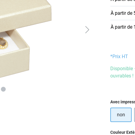
À partir de
À partir de
*Prix HT
Disponible 
ouvrables !
Sélectionn
Avec impres
non
Sélectionn
Couleur Extè