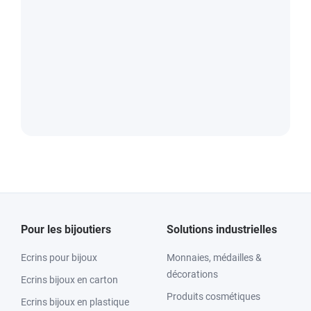
Pour les bijoutiers
Solutions industrielles
Ecrins pour bijoux
Monnaies, médailles &
décorations
Ecrins bijoux en carton
Produits cosmétiques
Ecrins bijoux en plastique