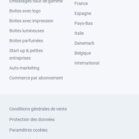
Emballages haut de gamme
France
Boites avec logo
Espagne
Boites avec impression
Pays-Bas
Boites lumineuses
Italie
Boites parfumées
Danemark
Start-up & petites
Belgique
entreprises
International
Auto-marketing
Commerce par abonnement
Conditions générales de vente
Protection des données
Paramètres cookies