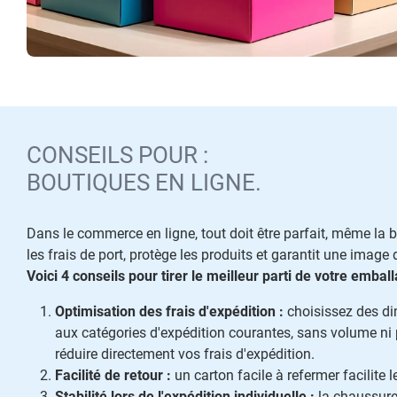
CONSEILS POUR :
BOUTIQUES EN LIGNE.
Dans le commerce en ligne, tout doit être parfait, même la b
les frais de port, protège les produits et garantit une image
Voici 4 conseils pour tirer le meilleur parti de votre emball
Optimisation des frais d'expédition :
choisissez des d
aux catégories d'expédition courantes, sans volume ni 
réduire directement vos frais d'expédition.
Facilité de retour :
un carton facile à refermer facilite l
Stabilité lors de l'expédition individuelle :
la chaussure 