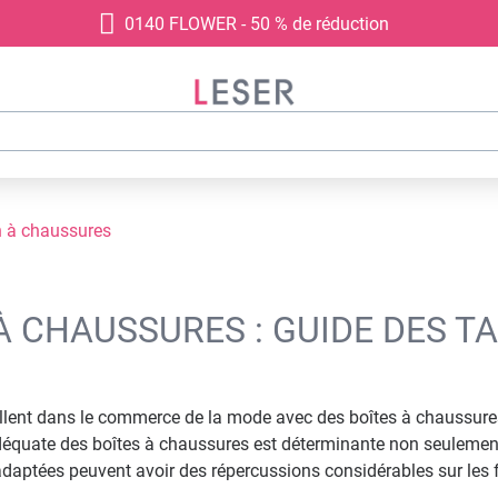
0140 FLOWER - 50 % de réduction
n à chaussures
À CHAUSSURES : GUIDE DES T
availlent dans le commerce de la mode avec des boîtes à chaussur
déquate des boîtes à chaussures est déterminante non seulement 
ptées peuvent avoir des répercussions considérables sur les fra