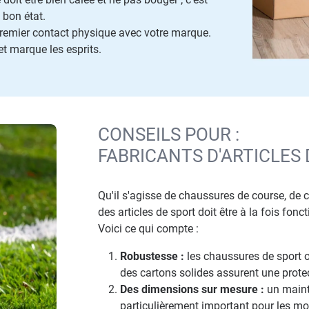
 bon état.
premier contact physique avec votre marque.
t marque les esprits.
CONSEILS POUR :
FABRICANTS D'ARTICLES 
Qu'il s'agisse de chaussures de course, de 
des articles de sport doit être à la fois fo
Voici ce qui compte :
Robustesse :
les chaussures de sport o
des cartons solides assurent une protec
Des dimensions sur mesure :
un mainti
particulièrement important pour les mod