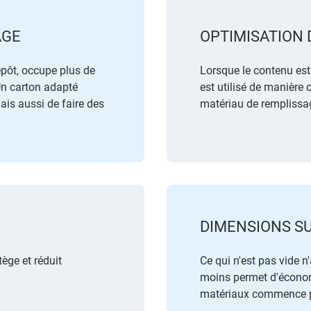
AGE
OPTIMISATION 
epôt, occupe plus de
Lorsque le contenu est
 Un carton adapté
est utilisé de manière 
is aussi de faire des
matériau de remplissag
DIMENSIONS S
ège et réduit
Ce qui n'est pas vide n
moins permet d'économi
matériaux commence p