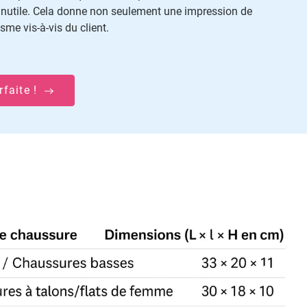
inutile. Cela donne non seulement une impression de
me vis-à-vis du client.
rfaite !