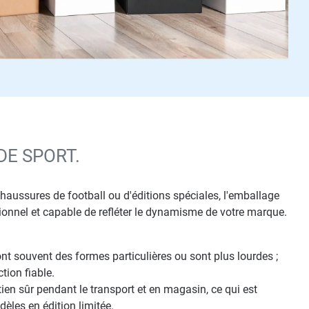
DE SPORT.
chaussures de football ou d'éditions spéciales, l'emballage
nctionnel et capable de refléter le dynamisme de votre marque.
nt souvent des formes particulières ou sont plus lourdes ;
tion fiable.
en sûr pendant le transport et en magasin, ce qui est
èles en édition limitée.