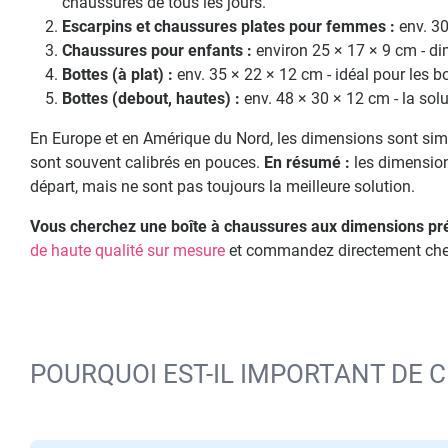
chaussures de tous les jours.
Escarpins et chaussures plates pour femmes :
env. 30
Chaussures pour enfants :
environ 25 × 17 × 9 cm - di
Bottes (à plat) :
env. 35 × 22 × 12 cm - idéal pour les bo
Bottes (debout, hautes) :
env. 48 × 30 × 12 cm - la solu
En Europe et en Amérique du Nord, les dimensions sont simil
sont souvent calibrés en pouces.
En résumé :
les dimension
départ, mais ne sont pas toujours la meilleure solution.
Vous cherchez une boîte à chaussures aux dimensions pré
de haute qualité sur mesure
et commandez directement ch
POURQUOI EST-IL IMPORTANT DE C