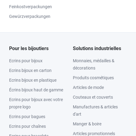
Feinkostverpackungen
Gewürzverpackungen
Pour les bijoutiers
Solutions industrielles
Ecrins pour bijoux
Monnaies, médailles &
décorations
Ecrins bijoux en carton
Produits cosmétiques
Ecrins bijoux en plastique
Articles de mode
Écrins bijoux haut de gamme
Couteaux et couverts
Ecrins pour bijoux avec votre
propre logo
Manufactures & articles
d'art
Ecrins pour bagues
Manger & boire
Ecrins pour chaînes
Articles promotionnels
Ecrins pour bracelets