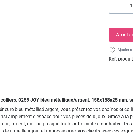
Ajoute
Ajouter à 
Réf. produit
ur colliers, 0255 JOY bleu métallique/argent, 158x158x25 mm, 
érieure bleu métallisé-argent, vous présentez vos chaînes et coll
nsi amplement d'espace pour vos pièces de bijoux. Grâce à la po
tre or, argent, noir ou presque toute autre couleur souhaitée. 
leur meilleur jour et impressionnez vos clients avec ces exquis