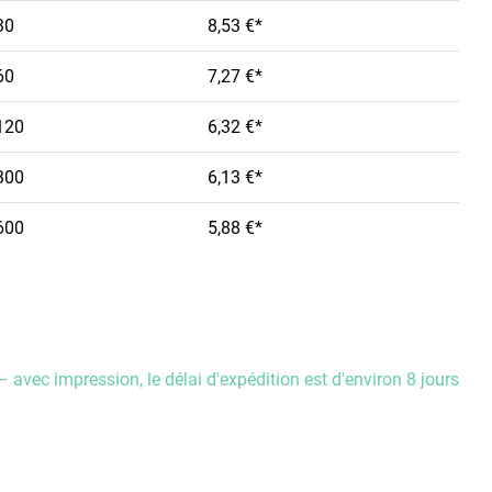
30
8,53 €*
60
7,27 €*
120
6,32 €*
300
6,13 €*
600
5,88 €*
– avec impression, le délai d'expédition est d'environ 8 jours