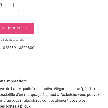
r au panier
la liste de souhaits
 :
025539.13500300
sans impression"
iers de haute qualité de manière élégante et protégée. Les
ssibilité d'un marquage à chaud à l'extérieur, vous pouvez
Des marquages multicolores sont également possibles
es boîtes à bijoux.