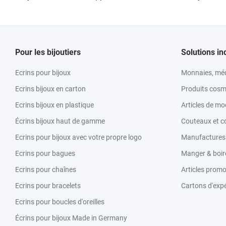
Pour les bijoutiers
Solutions in
Ecrins pour bijoux
Monnaies, méd
Ecrins bijoux en carton
Produits cosm
Ecrins bijoux en plastique
Articles de m
Écrins bijoux haut de gamme
Couteaux et c
Ecrins pour bijoux avec votre propre logo
Manufactures &
Ecrins pour bagues
Manger & boir
Ecrins pour chaînes
Articles promo
Ecrins pour bracelets
Cartons d'expé
Ecrins pour boucles d'oreilles
Écrins pour bijoux Made in Germany