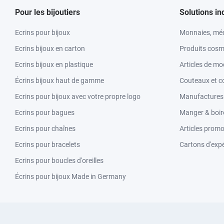
Pour les bijoutiers
Solutions in
Ecrins pour bijoux
Monnaies, méd
Ecrins bijoux en carton
Produits cosm
Ecrins bijoux en plastique
Articles de m
Écrins bijoux haut de gamme
Couteaux et c
Ecrins pour bijoux avec votre propre logo
Manufactures &
Ecrins pour bagues
Manger & boir
Ecrins pour chaînes
Articles promo
Ecrins pour bracelets
Cartons d'expé
Ecrins pour boucles d'oreilles
Écrins pour bijoux Made in Germany