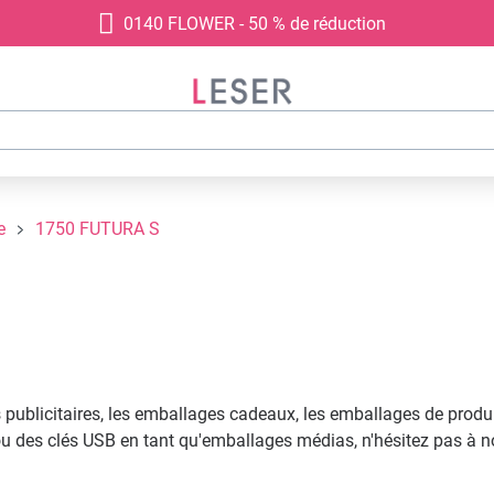
0140 FLOWER - 50 % de réduction
e
1750 FUTURA S
ublicitaires, les emballages cadeaux, les emballages de produits
ou des clés USB en tant qu'emballages médias, n'hésitez pas à n