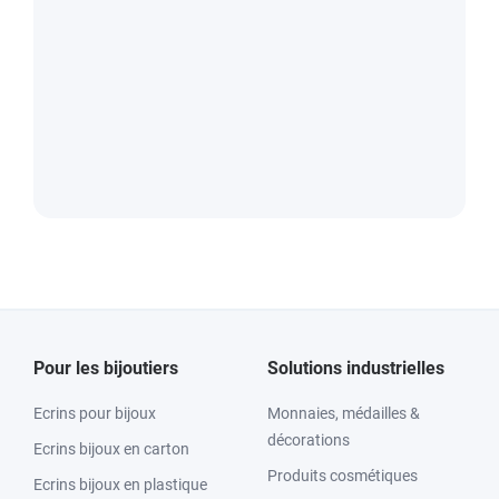
Pour les bijoutiers
Solutions industrielles
Ecrins pour bijoux
Monnaies, médailles &
décorations
Ecrins bijoux en carton
Produits cosmétiques
Ecrins bijoux en plastique