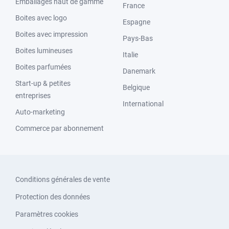
Emballages haut de gamme
France
Boites avec logo
Espagne
Boites avec impression
Pays-Bas
Boites lumineuses
Italie
Boites parfumées
Danemark
Start-up & petites
Belgique
entreprises
International
Auto-marketing
Commerce par abonnement
Conditions générales de vente
Protection des données
Paramètres cookies