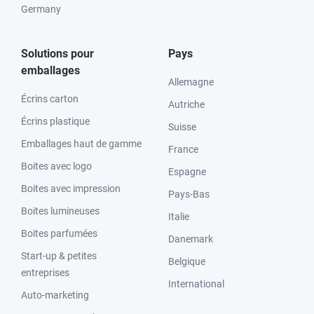
Germany
Solutions pour
Pays
emballages
Allemagne
Écrins carton
Autriche
Écrins plastique
Suisse
Emballages haut de gamme
France
Boites avec logo
Espagne
Boites avec impression
Pays-Bas
Boites lumineuses
Italie
Boites parfumées
Danemark
Start-up & petites
Belgique
entreprises
International
Auto-marketing