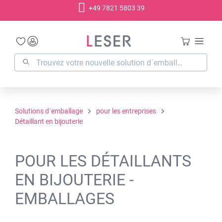
+49 7821 5803 39
tenu principal
Solutions d´emballage
pour les entreprises
Détaillant en bijouterie
POUR LES DÉTAILLANTS
EN BIJOUTERIE -
EMBALLAGES