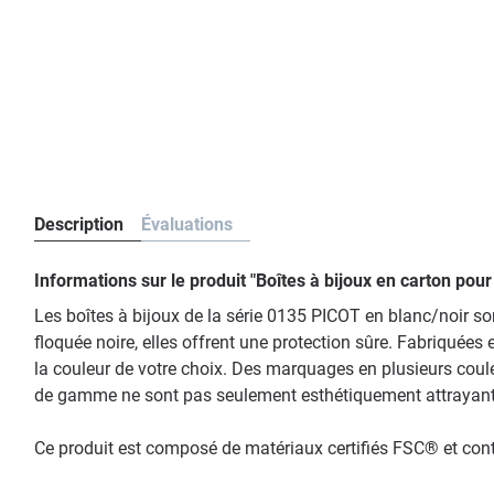
Description
Évaluations
Informations sur le produit "Boîtes à bijoux en carton po
Les boîtes à bijoux de la série 0135 PICOT en blanc/noir son
floquée noire, elles offrent une protection sûre. Fabriquées
la couleur de votre choix. Des marquages en plusieurs cou
de gamme ne sont pas seulement esthétiquement attrayante
Ce produit est composé de matériaux certifiés FSC® et co