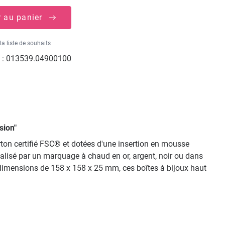
r au panier
la liste de souhaits
 :
013539.04900100
sion"
arton certifié FSC® et dotées d'une insertion en mousse
nnalisé par un marquage à chaud en or, argent, noir ou dans
dimensions de 158 x 158 x 25 mm, ces boîtes à bijoux haut