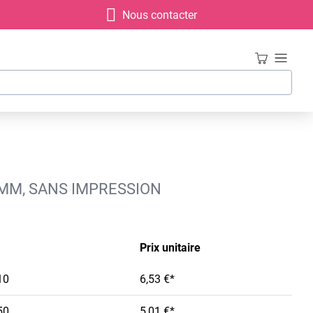
Nous contacter
 MM, SANS IMPRESSION
Prix unitaire
10
6,53 €*
50
5,01 €*