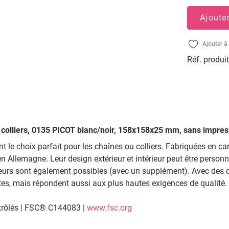
Ajoute
Ajouter à 
Réf. produit
ur colliers, 0135 PICOT blanc/noir, 158x158x25 mm, sans impres
t le choix parfait pour les chaînes ou colliers. Fabriquées en c
 en Allemagne. Leur design extérieur et intérieur peut être perso
leurs sont également possibles (avec un supplément). Avec des 
s, mais répondent aussi aux plus hautes exigences de qualité.
ntrôlés | FSC® C144083 |
www.fsc.org