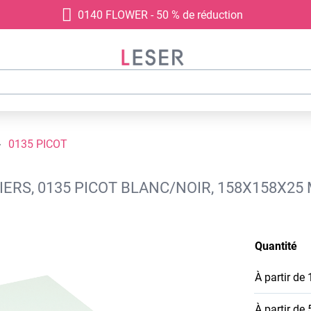
0140 FLOWER - 50 % de réduction
0135 PICOT
IERS, 0135 PICOT BLANC/NOIR, 158X158X25
Quantité
À partir de
À partir de