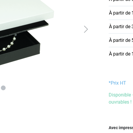
À partir de
À partir de
À partir de
À partir de
*Prix HT
Disponible 
ouvrables !
Sélectionn
Avec impres