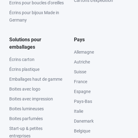
Cartons d'expédition
Ecrins pour boucles d'oreilles
Écrins pour bijoux Made in
Germany
Solutions pour
Pays
emballages
Allemagne
Écrins carton
Autriche
Écrins plastique
Suisse
Emballages haut de gamme
France
Boites avec logo
Espagne
Boites avec impression
Pays-Bas
Boites lumineuses
Italie
Boites parfumées
Danemark
Start-up & petites
Belgique
entreprises