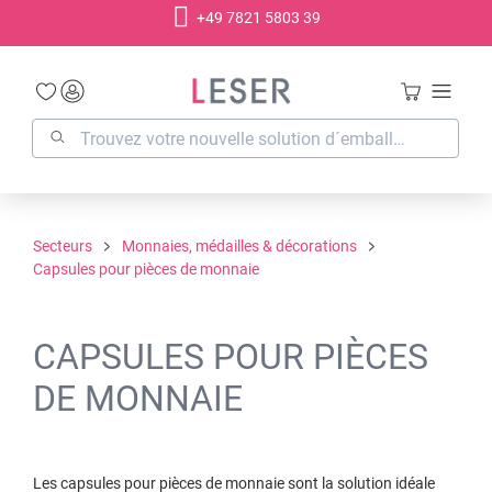
+49 7821 5803 39
tenu principal
Secteurs
Monnaies, médailles & décorations
Capsules pour pièces de monnaie
CAPSULES POUR PIÈCES
DE MONNAIE
Les capsules pour pièces de monnaie sont la solution idéale