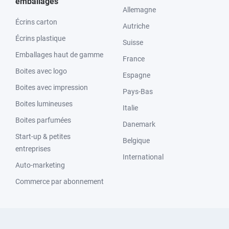
emballages
Allemagne
Écrins carton
Autriche
Écrins plastique
Suisse
Emballages haut de gamme
France
Boites avec logo
Espagne
Boites avec impression
Pays-Bas
Boites lumineuses
Italie
Boites parfumées
Danemark
Start-up & petites
Belgique
entreprises
International
Auto-marketing
Commerce par abonnement