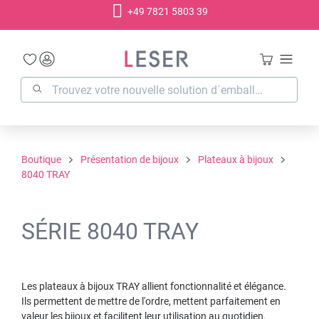
+49 7821 5803 39
tenu principal
Boutique
Présentation de bijoux
Plateaux à bijoux
8040 TRAY
SÉRIE 8040 TRAY
Les plateaux à bijoux TRAY allient fonctionnalité et élégance.
Ils permettent de mettre de l'ordre, mettent parfaitement en
valeur les bijoux et facilitent leur utilisation au quotidien.