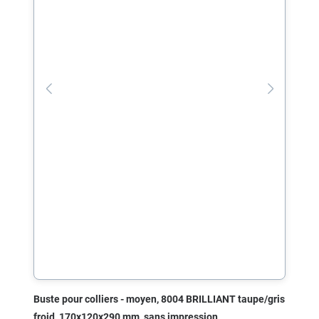
Buste pour colliers - moyen, 8004 BRILLIANT taupe/gris
froid, 170x120x290 mm, sans impression