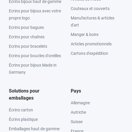
Écrins bijoux haut de gamme
Couteaux et couverts
Ecrins pour bijoux avec votre
propre logo
Manufactures & articles
d'art
Ecrins pour bagues
Manger & boire
Ecrins pour chaînes
Articles promotionnels
Ecrins pour bracelets
Cartons d'expédition
Ecrins pour boucles d'oreilles
Écrins pour bijoux Made in
Germany
Solutions pour
Pays
emballages
Allemagne
Écrins carton
Autriche
Écrins plastique
Suisse
Emballages haut de gamme
France