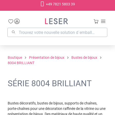
+49 7821 5803 39
tenu principal
Boutique
Présentation de bijoux
Bustes de bijoux
8004 BRILLIANT
SÉRIE 8004 BRILLIANT
Bustes décoratifs, bustes de bijoux, supports de chaînes,
porte-chaînes pour une décoration raffinée de la vitrine ou une
présentation de bijoux. Des matériaux de haute qualité et un