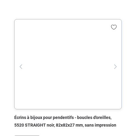
Écrins à bijoux pour pendentifs - boucles d'oreilles,
5520 STRAIGHT noir, 82x82x27 mm, sans impression