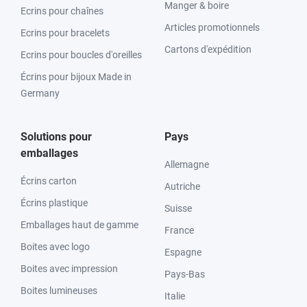
Manger & boire
Ecrins pour chaînes
Articles promotionnels
Ecrins pour bracelets
Cartons d'expédition
Ecrins pour boucles d'oreilles
Écrins pour bijoux Made in
Germany
Solutions pour
Pays
emballages
Allemagne
Écrins carton
Autriche
Écrins plastique
Suisse
Emballages haut de gamme
France
Boites avec logo
Espagne
Boites avec impression
Pays-Bas
Boites lumineuses
Italie