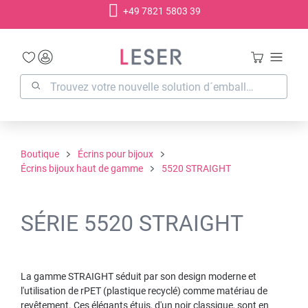
+49 7821 5803 39
tenu principal
Boutique
Écrins pour bijoux
Écrins bijoux haut de gamme
5520 STRAIGHT
SÉRIE 5520 STRAIGHT
La gamme STRAIGHT séduit par son design moderne et
l'utilisation de rPET (plastique recyclé) comme matériau de
revêtement. Ces élégants étuis, d'un noir classique, sont en