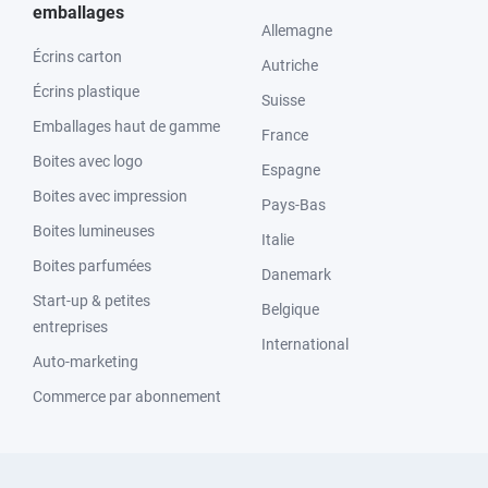
emballages
Allemagne
Écrins carton
Autriche
Écrins plastique
Suisse
Emballages haut de gamme
France
Boites avec logo
Espagne
Boites avec impression
Pays-Bas
Boites lumineuses
Italie
Boites parfumées
Danemark
Start-up & petites
Belgique
entreprises
International
Auto-marketing
Commerce par abonnement