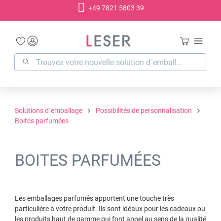
+49 7821 5803 39
tenu principal
Solutions d´emballage
Possibilités de personnalisation
Boites parfumées
BOITES PARFUMÉES
Les emballages parfumés apportent une touche très
particulière à votre produit. Ils sont idéaux pour les cadeaux ou
les produits haut de gamme qui font appel au sens de la qualité