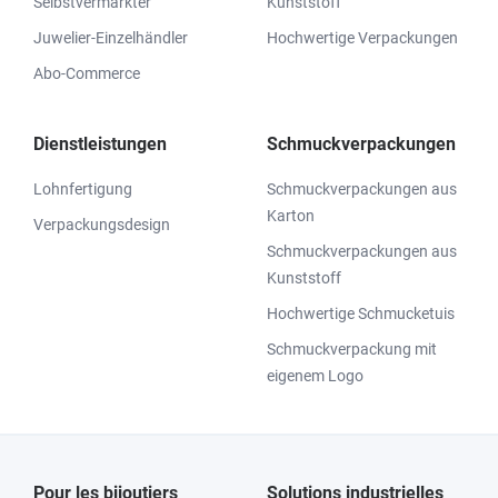
Selbstvermarkter
Kunststoff
Juwelier-Einzelhändler
Hochwertige Verpackungen
Abo-Commerce
Dienstleistungen
Schmuckverpackungen
Lohnfertigung
Schmuckverpackungen aus
Karton
Verpackungsdesign
Schmuckverpackungen aus
Kunststoff
Hochwertige Schmucketuis
Schmuckverpackung mit
eigenem Logo
Pour les bijoutiers
Solutions industrielles