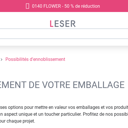
0140 FLOWER - 50 % de réduction
Possibilités d'ennoblissement
SEMENT DE VOTRE EMBALLAGE
es options pour mettre en valeur vos emballages et vos produits
n aspect unique et un toucher particulier. Profitez de nos poss
our chaque projet.