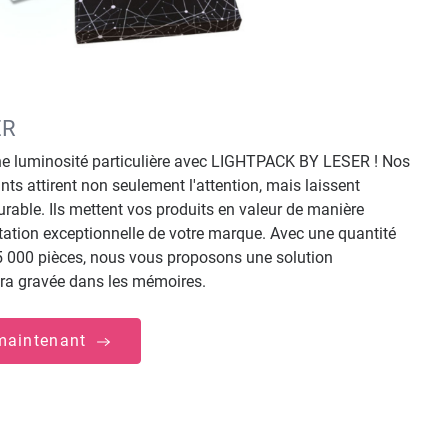
ER
e luminosité particulière avec LIGHTPACK BY LESER ! Nos
s attirent non seulement l'attention, mais laissent
able. Ils mettent vos produits en valeur de manière
ntation exceptionnelle de votre marque. Avec une quantité
000 pièces, nous vous proposons une solution
era gravée dans les mémoires.
 maintenant