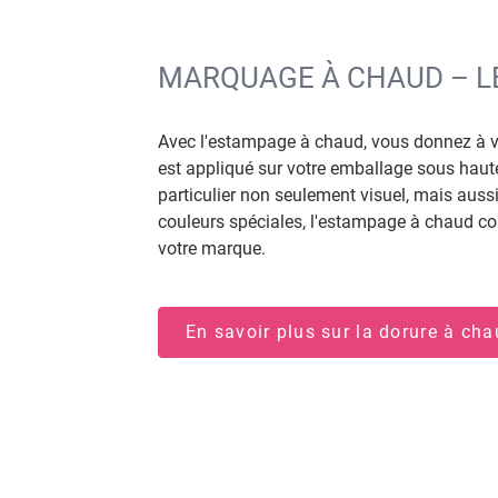
MARQUAGE À CHAUD – L
Avec l'estampage à chaud, vous donnez à v
est appliqué sur votre emballage sous haute
particulier non seulement visuel, mais aussi 
couleurs spéciales, l'estampage à chaud co
votre marque.
En savoir plus sur la dorure à ch