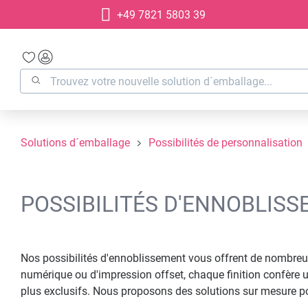
+49 7821 5803 39
recherche
Passer à la navigation principale
Solutions d´emballage
Possibilités de personnalisation
POSSIBILITÉS D'ENNOBLIS
Nos possibilités d'ennoblissement vous offrent de nombreus
numérique ou d'impression offset, chaque finition confère u
plus exclusifs. Nous proposons des solutions sur mesure p