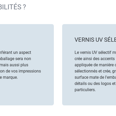
ILITÉS ?
VERNIS UV SÉL
onférant un aspect
Le vernis UV sélectif 
emballage sera non
crée ainsi des accents 
 mais aussi plus
appliquée de manière c
ction de vos impressions
sélectionnés et crée, g
re marque.
surface mate de l'emba
détails ou des logos et 
particuliers.