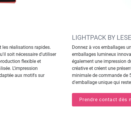
LIGHTPACK BY LES
 les réalisations rapides.
Donnez à vos emballages un
il soit nécessaire d'utiliser
emballages lumineux innovant
oduction flexible et
également une impression dur
isée. L'impression
créative et créent une prése
adaptée aux motifs sur
minimale de commande de 5 
d'emballage unique qui rest
Prendre contact dès