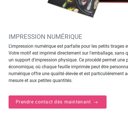
IMPRESSION NUMÉRIQUE
L'impression numérique est parfaite pour les petits tirages et
Votre motif est imprimé directement sur l'emballage, sans qu'
un support d'impression physique. Ce procédé permet une pr
économique, où chaque feuille imprimée peut être personnal
numérique offre une qualité élevée et est particulièrement 
mesure et aux petites quantités.
Prendre contact dès maintenant