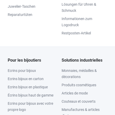
Lösungen für Uhren &
Juwelier-Taschen
Schmuck
Reparaturtüten
Informationen zum
Logodruck
Restposten-Artikel
Pour les bijoutiers
Solutions industrielles
Ecrins pour bijoux
Monnaies, médailles &
décorations
Ecrins bijoux en carton
Produits cosmétiques
Ecrins bijoux en plastique
Articles de mode
Écrins bijoux haut de gamme
Couteaux et couverts
Ecrins pour bijoux avec votre
propre logo
Manufactures & articles