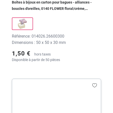
Boîtes à bijoux en carton pour bagues - alliances -
boucles d'oreilles, 0140 FLOWER floral/créme,
50x50x30 mm, sans impression
Référence: 014026.26600300
Dimensions : 50 x 50 x 30 mm
1,50 €
hors taxes
Disponible à partir de 50 pièces