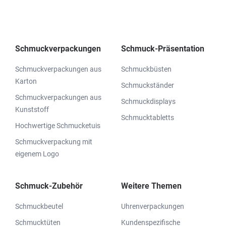
Schmuckverpackungen
Schmuck-Präsentation
Schmuckverpackungen aus
Schmuckbüsten
Karton
Schmuckständer
Schmuckverpackungen aus
Schmuckdisplays
Kunststoff
Schmucktabletts
Hochwertige Schmucketuis
Schmuckverpackung mit
eigenem Logo
Schmuck-Zubehör
Weitere Themen
Schmuckbeutel
Uhrenverpackungen
Schmucktüten
Kundenspezifische