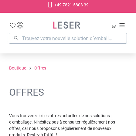
+49 7821 5803 39
tenu principal
Boutique
Offres
OFFRES
Vous trouverez ici les offres actuelles de nos solutions
d'emballage. N'hésitez pas à consulter régulièrement nos
offres, car nous proposons régulièrement de nouveaux
produits. Restez à l'affût !