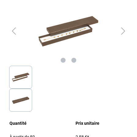
Quantité
Prix unitaire