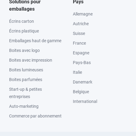
Solutions pour
Pays
emballages
Allemagne
Écrins carton
Autriche
Écrins plastique
Suisse
Emballages haut de gamme
France
Boites avec logo
Espagne
Boites avec impression
Pays-Bas
Boites lumineuses
Italie
Boites parfumées
Danemark
Start-up & petites
Belgique
entreprises
International
Auto-marketing
Commerce par abonnement