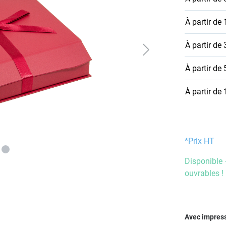
À partir de
À partir de
À partir de
À partir de
*Prix HT
Disponible 
ouvrables !
Sélectionn
Avec impres