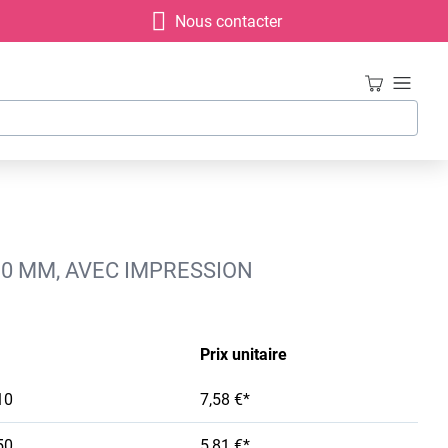
Nous contacter
30 MM, AVEC IMPRESSION
Prix unitaire
10
7,58 €*
50
5,81 €*