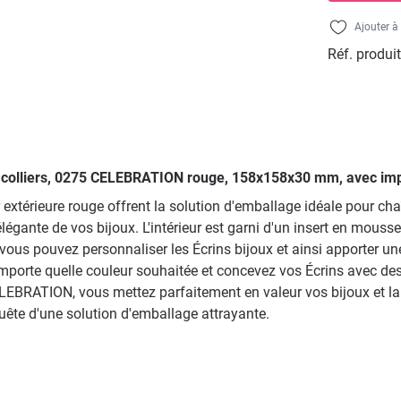
Ajouter à 
Réf. produit
our colliers, 0275 CELEBRATION rouge, 158x158x30 mm, avec im
xtérieure rouge offrent la solution d'emballage idéale pour cha
égante de vos bijoux. L'intérieur est garni d'un insert en mouss
 vous pouvez personnaliser les Écrins bijoux et ainsi apporter un
n'importe quelle couleur souhaitée et concevez vos Écrins avec 
ELEBRATION, vous mettez parfaitement en valeur vos bijoux et lai
quête d'une solution d'emballage attrayante.