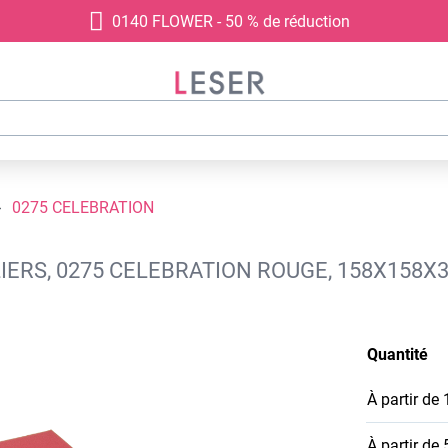
0140 FLOWER - 50 % de réduction
0275 CELEBRATION
IERS, 0275 CELEBRATION ROUGE, 158X158X
Quantité
À partir de
À partir de