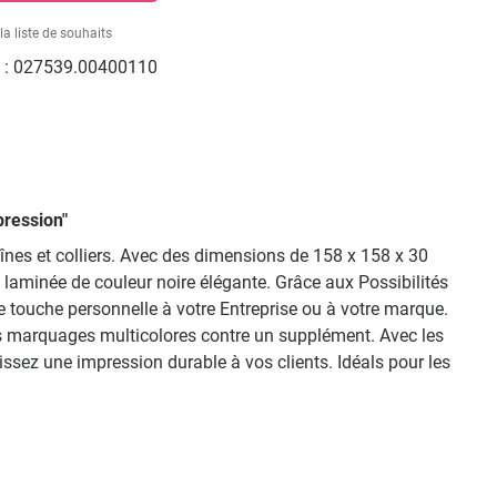
la liste de souhaits
 :
027539.00400110
pression"
înes et colliers. Avec des dimensions de 158 x 158 x 30
e laminée de couleur noire élégante. Grâce aux Possibilités
e touche personnelle à votre Entreprise ou à votre marque.
des marquages multicolores contre un supplément. Avec les
ssez une impression durable à vos clients. Idéals pour les