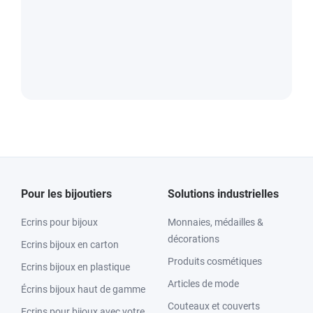
Pour les bijoutiers
Solutions industrielles
Ecrins pour bijoux
Monnaies, médailles &
décorations
Ecrins bijoux en carton
Produits cosmétiques
Ecrins bijoux en plastique
Articles de mode
Écrins bijoux haut de gamme
Couteaux et couverts
Ecrins pour bijoux avec votre