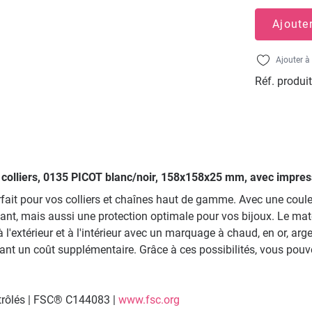
Ajoute
Ajouter à 
Réf. produit
ur colliers, 0135 PICOT blanc/noir, 158x158x25 mm, avec impres
fait pour vos colliers et chaînes haut de gamme. Avec une couleu
ant, mais aussi une protection optimale pour vos bijoux. Le maté
l'extérieur et à l'intérieur avec un marquage à chaud, en or, arg
 un coût supplémentaire. Grâce à ces possibilités, vous pouvez
ntrôlés | FSC® C144083 |
www.fsc.org