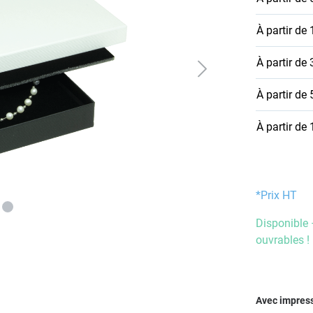
À partir de
À partir de
À partir de
À partir de
*Prix HT
Disponible 
ouvrables !
Sélectionn
Avec impres