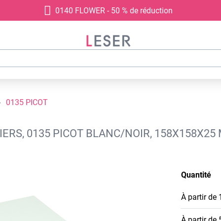
0140 FLOWER - 50 % de réduction
0135 PICOT
IERS, 0135 PICOT BLANC/NOIR, 158X158X25
Quantité
À partir de
À partir de