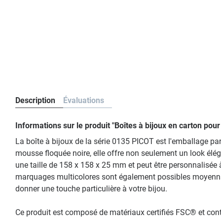
Description
Évaluations
Informations sur le produit "Boîtes à bijoux en carton po
La boîte à bijoux de la série 0135 PICOT est l'emballage par
mousse floquée noire, elle offre non seulement un look élég
une taille de 158 x 158 x 25 mm et peut être personnalisée à 
marquages multicolores sont également possibles moyennant
donner une touche particulière à votre bijou.
Ce produit est composé de matériaux certifiés FSC® et co