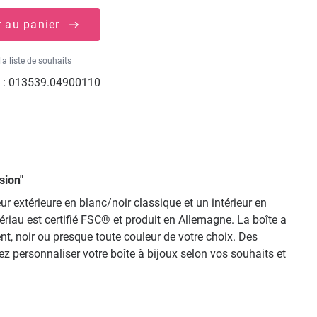
r au panier
la liste de souhaits
 :
013539.04900110
sion"
r extérieure en blanc/noir classique et un intérieur en
riau est certifié FSC® et produit en Allemagne. La boîte a
ent, noir ou presque toute couleur de votre choix. Des
 personnaliser votre boîte à bijoux selon vos souhaits et