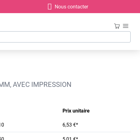
Nous contacter
 MM, AVEC IMPRESSION
Prix unitaire
10
6,53 €*
50
5,01 €*