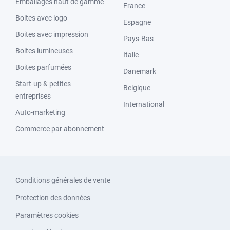
Emballages haut de gamme
France
Boites avec logo
Espagne
Boites avec impression
Pays-Bas
Boites lumineuses
Italie
Boites parfumées
Danemark
Start-up & petites
Belgique
entreprises
International
Auto-marketing
Commerce par abonnement
Conditions générales de vente
Protection des données
Paramètres cookies