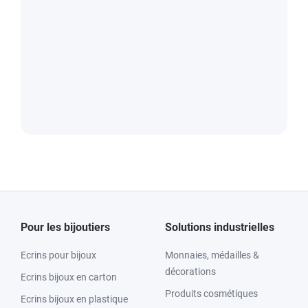
Pour les bijoutiers
Solutions industrielles
Ecrins pour bijoux
Monnaies, médailles &
décorations
Ecrins bijoux en carton
Produits cosmétiques
Ecrins bijoux en plastique