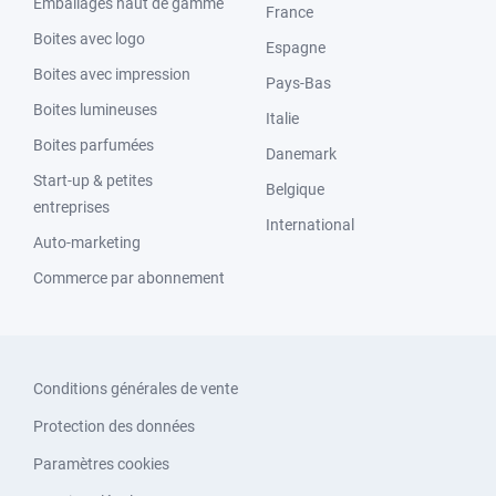
Emballages haut de gamme
France
Boites avec logo
Espagne
Boites avec impression
Pays-Bas
Boites lumineuses
Italie
Boites parfumées
Danemark
Start-up & petites
Belgique
entreprises
International
Auto-marketing
Commerce par abonnement
Conditions générales de vente
Protection des données
Paramètres cookies