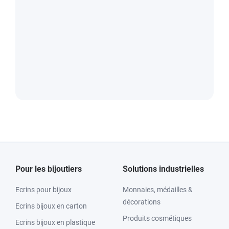
Pour les bijoutiers
Solutions industrielles
Ecrins pour bijoux
Monnaies, médailles &
décorations
Ecrins bijoux en carton
Produits cosmétiques
Ecrins bijoux en plastique