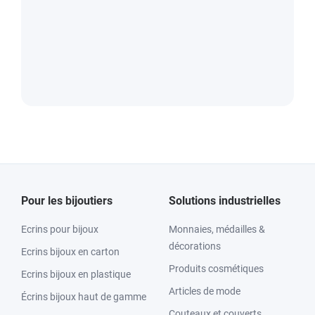
Pour les bijoutiers
Solutions industrielles
Ecrins pour bijoux
Monnaies, médailles &
décorations
Ecrins bijoux en carton
Produits cosmétiques
Ecrins bijoux en plastique
Articles de mode
Écrins bijoux haut de gamme
Couteaux et couverts