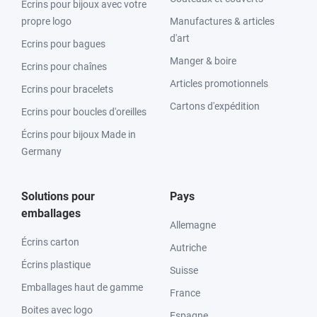
Ecrins pour bijoux avec votre
propre logo
Manufactures & articles
d'art
Ecrins pour bagues
Manger & boire
Ecrins pour chaînes
Articles promotionnels
Ecrins pour bracelets
Cartons d'expédition
Ecrins pour boucles d'oreilles
Écrins pour bijoux Made in
Germany
Solutions pour
Pays
emballages
Allemagne
Écrins carton
Autriche
Écrins plastique
Suisse
Emballages haut de gamme
France
Boites avec logo
Espagne