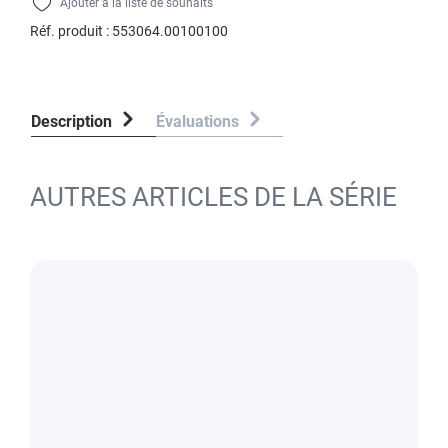
Ajouter à la liste de souhaits
Réf. produit :
553064.00100100
Description
Évaluations
AUTRES ARTICLES DE LA SÉRIE