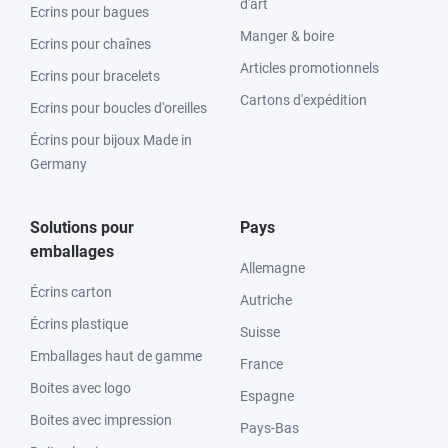
d'art
Ecrins pour bagues
Manger & boire
Ecrins pour chaînes
Articles promotionnels
Ecrins pour bracelets
Cartons d'expédition
Ecrins pour boucles d'oreilles
Écrins pour bijoux Made in
Germany
Solutions pour
Pays
emballages
Allemagne
Écrins carton
Autriche
Écrins plastique
Suisse
Emballages haut de gamme
France
Boites avec logo
Espagne
Boites avec impression
Pays-Bas