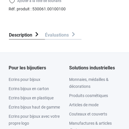
Ajouter à la liste de souhaits
Réf. produit :
530061.00100100
Description
Évaluations
Pour les bijoutiers
Solutions industrielles
Ecrins pour bijoux
Monnaies, médailles &
décorations
Ecrins bijoux en carton
Produits cosmétiques
Ecrins bijoux en plastique
Articles de mode
Écrins bijoux haut de gamme
Couteaux et couverts
Ecrins pour bijoux avec votre
propre logo
Manufactures & articles