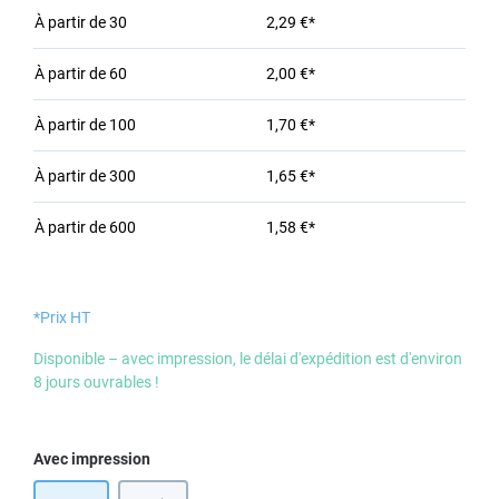
À partir de
30
2,29 €*
À partir de
60
2,00 €*
À partir de
100
1,70 €*
À partir de
300
1,65 €*
À partir de
600
1,58 €*
*Prix HT
Disponible – avec impression, le délai d'expédition est d'environ
8 jours ouvrables !
Sélectionnez
Avec impression