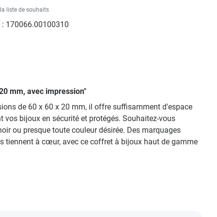
la liste de souhaits
 :
170066.00100310
0x20 mm, avec impression"
nsions de 60 x 60 x 20 mm, il offre suffisamment d'espace
t vos bijoux en sécurité et protégés. Souhaitez-vous
, noir ou presque toute couleur désirée. Des marquages
us tiennent à cœur, avec ce coffret à bijoux haut de gamme