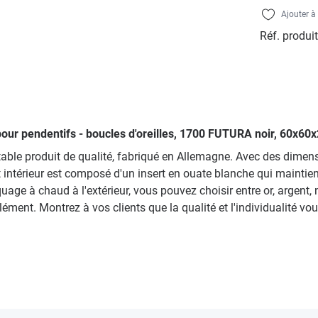
Ajouter à 
Réf. produit
s pour pendentifs - boucles d'oreilles, 1700 FUTURA noir, 60x6
itable produit de qualité, fabriqué en Allemagne. Avec des dime
t intérieur est composé d'un insert en ouate blanche qui maintien
uage à chaud à l'extérieur, vous pouvez choisir entre or, argent
ent. Montrez à vos clients que la qualité et l'individualité vo