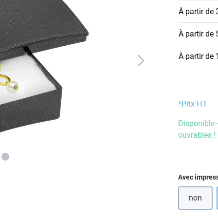
À partir de
À partir de
À partir de
*Prix HT
Disponible 
ouvrables !
Sélectionn
Avec impres
non