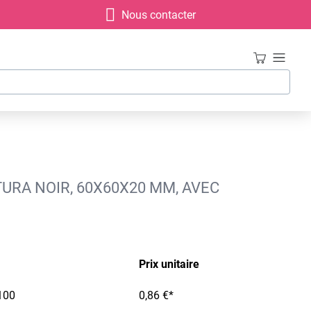
Nous contacter
TURA NOIR, 60X60X20 MM, AVEC
Prix unitaire
100
0,86 €*