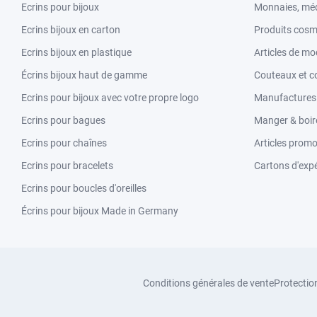
Ecrins pour bijoux
Monnaies, méd
Ecrins bijoux en carton
Produits cosm
Ecrins bijoux en plastique
Articles de m
Écrins bijoux haut de gamme
Couteaux et c
Ecrins pour bijoux avec votre propre logo
Manufactures &
Ecrins pour bagues
Manger & boir
Ecrins pour chaînes
Articles promo
Ecrins pour bracelets
Cartons d'expé
Ecrins pour boucles d'oreilles
Écrins pour bijoux Made in Germany
Conditions générales de vente
Protectio