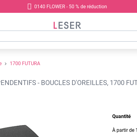
0140 FLOWER - 50 % de réduction
e
1700 FUTURA
ENDENTIFS - BOUCLES D'OREILLES, 1700 FU
Quantité
À partir de