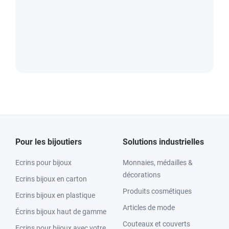
Pour les bijoutiers
Solutions industrielles
Ecrins pour bijoux
Monnaies, médailles &
décorations
Ecrins bijoux en carton
Produits cosmétiques
Ecrins bijoux en plastique
Articles de mode
Écrins bijoux haut de gamme
Couteaux et couverts
Ecrins pour bijoux avec votre