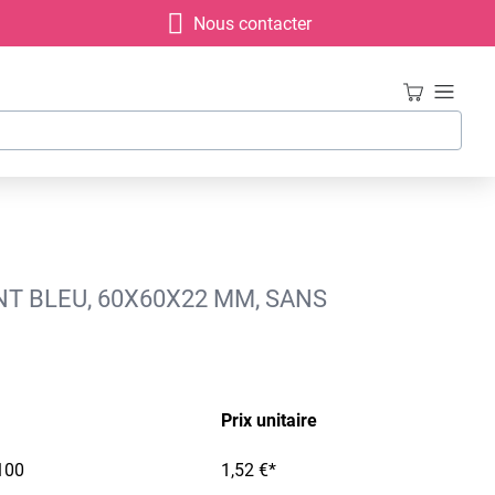
Nous contacter
NT BLEU, 60X60X22 MM, SANS
Prix unitaire
100
1,52 €*