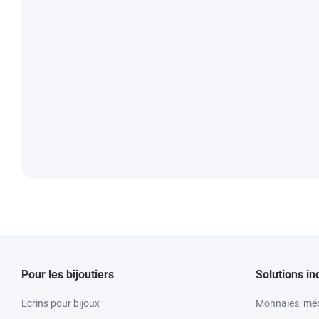
Pour les bijoutiers
Solutions in
Ecrins pour bijoux
Monnaies, méd