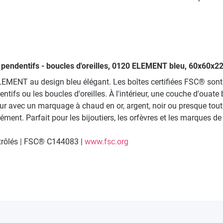
ur pendentifs - boucles d'oreilles, 0120 ELEMENT bleu, 60x60x
ELEMENT au design bleu élégant. Les boîtes certifiées FSC® son
tifs ou les boucles d'oreilles. À l'intérieur, une couche d'ouate
rieur avec un marquage à chaud en or, argent, noir ou presque tou
ent. Parfait pour les bijoutiers, les orfèvres et les marques de
ntrôlés | FSC® C144083 |
www.fsc.org