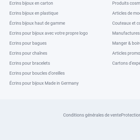
Ecrins bijoux en carton
Produits cosm
Ecrins bijoux en plastique
Articles de m
Écrins bijoux haut de gamme
Couteaux et c
Ecrins pour bijoux avec votre propre logo
Manufactures &
Ecrins pour bagues
Manger & boir
Ecrins pour chaînes
Articles promo
Ecrins pour bracelets
Cartons d'expé
Ecrins pour boucles d'oreilles
Écrins pour bijoux Made in Germany
Conditions générales de vente
Protectio