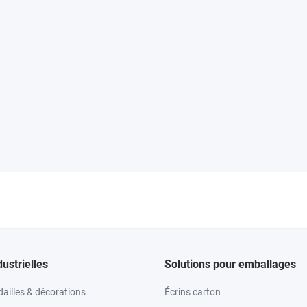
dustrielles
Solutions pour emballages
ailles & décorations
Écrins carton