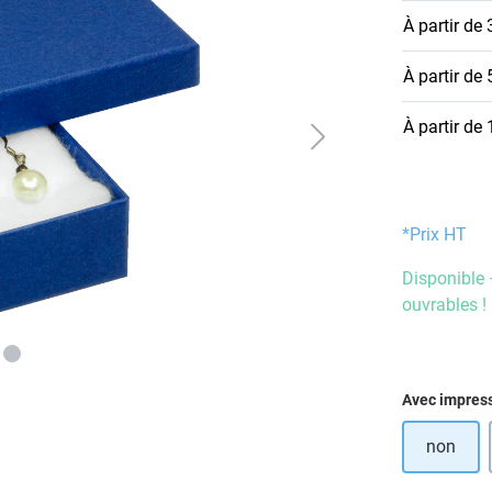
À partir de
À partir de
À partir de
*Prix HT
Disponible 
ouvrables !
Sélectionn
Avec impres
non