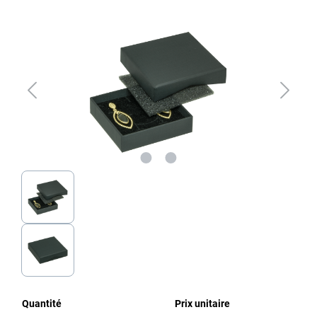
Ignorer la galerie d'images
Quantité
Prix unitaire