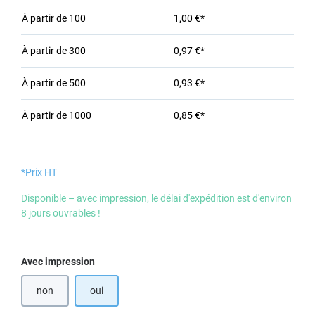
À partir de
100
1,00 €*
À partir de
300
0,97 €*
À partir de
500
0,93 €*
À partir de
1000
0,85 €*
*Prix HT
Disponible – avec impression, le délai d'expédition est d'environ
8 jours ouvrables !
Sélectionnez
Avec impression
non
oui