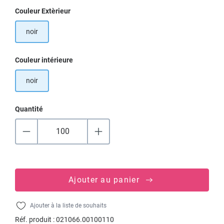
Sélectionnez
Couleur Extèrieur
noir
Sélectionnez
Couleur intérieure
noir
Quantité
Ajouter au panier
Ajouter à la liste de souhaits
Réf. produit :
021066.00100110