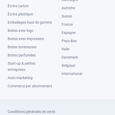
Écrins carton
Autriche
Écrins plastique
Suisse
Emballages haut de gamme
France
Boites avec logo
Espagne
Boites avec impression
Pays-Bas
Boites lumineuses
Italie
Boites parfumées
Danemark
Start-up & petites
Belgique
entreprises
International
Auto-marketing
Commerce par abonnement
Conditions générales de vente