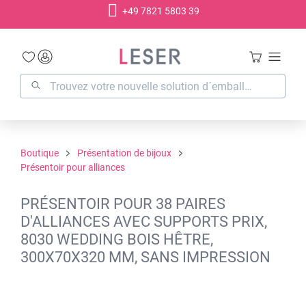
+49 7821 5803 39
tenu principal
Boutique
Présentation de bijoux
Présentoir pour alliances
PRÉSENTOIR POUR 38 PAIRES
D'ALLIANCES AVEC SUPPORTS PRIX,
8030 WEDDING BOIS HÊTRE,
300X70X320 MM, SANS IMPRESSION
Ignorer la galerie d'images