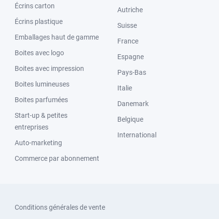
Écrins carton
Autriche
Écrins plastique
Suisse
Emballages haut de gamme
France
Boites avec logo
Espagne
Boites avec impression
Pays-Bas
Boites lumineuses
Italie
Boites parfumées
Danemark
Start-up & petites
Belgique
entreprises
International
Auto-marketing
Commerce par abonnement
Conditions générales de vente