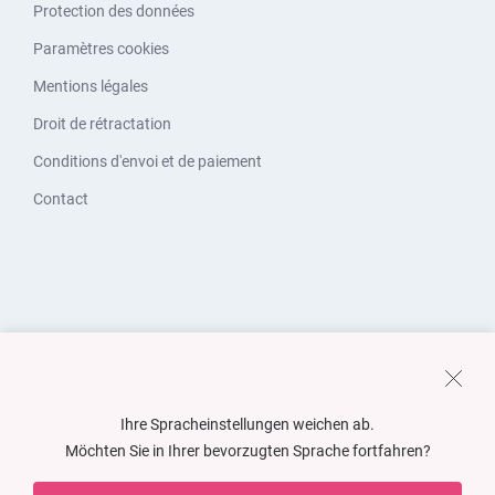
Protection des données
Paramètres cookies
Mentions légales
Droit de rétractation
Conditions d'envoi et de paiement
Contact
Ihre Spracheinstellungen weichen ab.
Möchten Sie in Ihrer bevorzugten Sprache fortfahren?