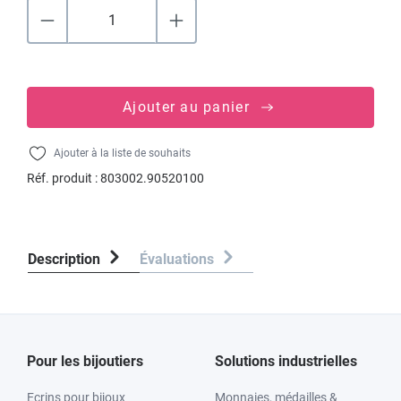
Ajouter au panier
Ajouter à la liste de souhaits
Réf. produit :
803002.90520100
Description
Évaluations
Pour les bijoutiers
Solutions industrielles
Ecrins pour bijoux
Monnaies, médailles &