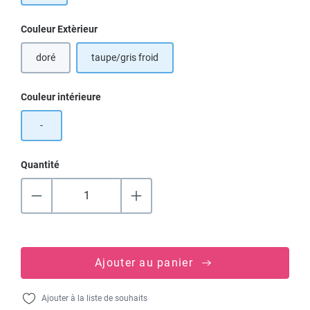
Sélectionnez
Couleur Extèrieur
doré
taupe/gris froid
Sélectionnez
Couleur intérieure
-
Quantité
Ajouter au panier
Ajouter à la liste de souhaits