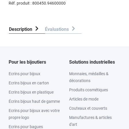
Réf. produit :
800450.94600000
Description
Évaluations
Pour les bijoutiers
Solutions industrielles
Ecrins pour bijoux
Monnaies, médailles &
décorations
Ecrins bijoux en carton
Produits cosmétiques
Ecrins bijoux en plastique
Articles de mode
Écrins bijoux haut de gamme
Couteaux et couverts
Ecrins pour bijoux avec votre
propre logo
Manufactures & articles
d'art
Ecrins pour bagues