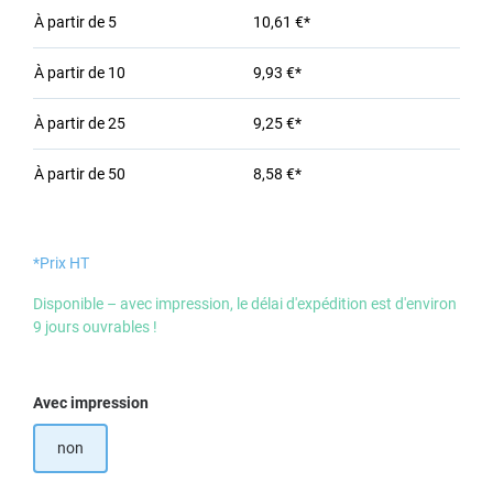
À partir de
5
10,61 €*
À partir de
10
9,93 €*
À partir de
25
9,25 €*
À partir de
50
8,58 €*
*Prix HT
Disponible – avec impression, le délai d'expédition est d'environ
9 jours ouvrables !
Sélectionnez
Avec impression
non