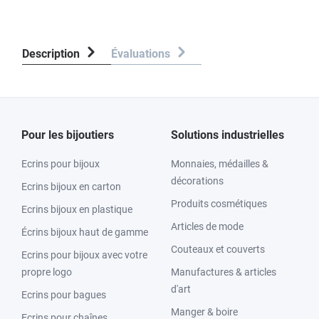
Description
Évaluations
Pour les bijoutiers
Solutions industrielles
Ecrins pour bijoux
Monnaies, médailles &
décorations
Ecrins bijoux en carton
Produits cosmétiques
Ecrins bijoux en plastique
Articles de mode
Écrins bijoux haut de gamme
Couteaux et couverts
Ecrins pour bijoux avec votre
propre logo
Manufactures & articles
d'art
Ecrins pour bagues
Manger & boire
Ecrins pour chaînes