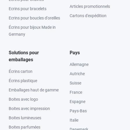
Articles promotionnels
Ecrins pour bracelets
Cartons d'expédition
Ecrins pour boucles d'oreilles
Écrins pour bijoux Made in
Germany
Solutions pour
Pays
emballages
Allemagne
Écrins carton
Autriche
Écrins plastique
Suisse
Emballages haut de gamme
France
Boites avec logo
Espagne
Boites avec impression
Pays-Bas
Boites lumineuses
Italie
Boites parfumées
Danemark