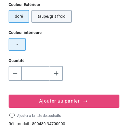
Sélectionnez
Couleur Extèrieur
doré
taupe/gris froid
Sélectionnez
Couleur intérieure
-
Quantité
Ajouter au panier
Ajouter à la liste de souhaits
Réf. produit :
800480.94700000