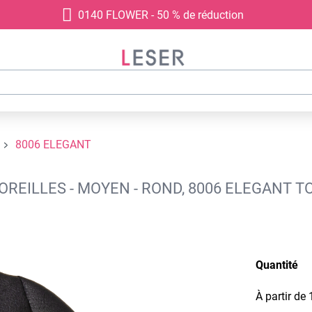
0140 FLOWER - 50 % de réduction
8006 ELEGANT
REILLES - MOYEN - ROND, 8006 ELEGANT T
Quantité
À partir de