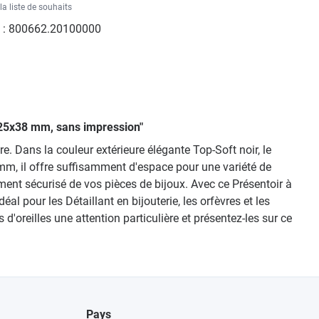
la liste de souhaits
 :
800662.20100000
0x25x38 mm, sans impression"
e. Dans la couleur extérieure élégante Top-Soft noir, le
 mm, il offre suffisamment d'espace pour une variété de
ment sécurisé de vos pièces de bijoux. Avec ce Présentoir à
al pour les Détaillant en bijouterie, les orfèvres et les
oreilles une attention particulière et présentez-les sur ce
Pays