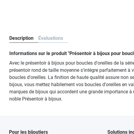
Description
Évaluations
Informations sur le produit "Présentoir à bijoux pour bou
Avec le présentoir à bijoux pour boucles d'oreilles de la sér
présentoir rond de taille moyenne s'intègre parfaitement à 
boucles d'oreilles. La finition de haute qualité assure non
bijoux, vous mettez habilement vos boucles d'oreilles en valeu
marques de bijoux qui accordent une grande importance à une
noble Présentoir à bijoux.
Pour les bijoutiers
Solutions in