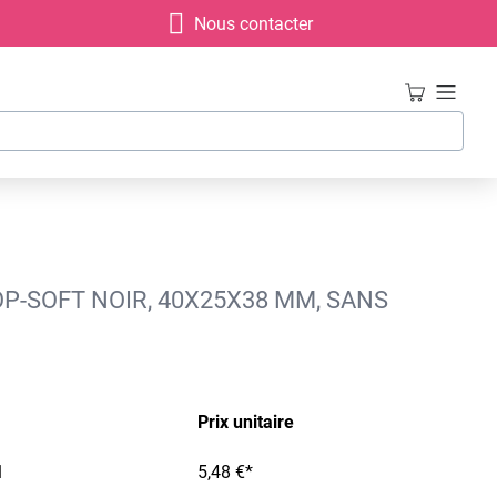
Nous contacter
OP-SOFT NOIR, 40X25X38 MM, SANS
Prix unitaire
1
5,48 €*