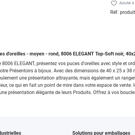
Ajouter à 
Réf. produit
cles d'oreilles - moyen - rond, 8006 ELEGANT Top-Soft noir, 4
ie 8006 ELEGANT, présentez vos puces d'oreilles avec style et ordr
votre Présentoirs à bijoux. Avec des dimensions de 40 x 25 x 38
 seulement une présentation attrayante, mais également un range
r, ce qui en fait un point de mire dans votre espace de vente. Idé
 présentation élégante de leurs Produits. Offrez à vos boucles d'
dustrielles
Solutions pour emballages