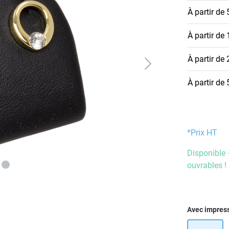
À partir de
À partir de
À partir de
À partir de
*Prix HT
Disponible 
ouvrables !
Sélectionn
Avec impres