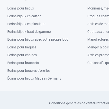
Ecrins pour bijoux
Monnaies, méd
Ecrins bijoux en carton
Produits cosm
Ecrins bijoux en plastique
Articles de m
Écrins bijoux haut de gamme
Couteaux et c
Ecrins pour bijoux avec votre propre logo
Manufactures &
Ecrins pour bagues
Manger & boir
Ecrins pour chaînes
Articles promo
Ecrins pour bracelets
Cartons d'expé
Ecrins pour boucles d'oreilles
Écrins pour bijoux Made in Germany
Conditions générales de vente
Protectio