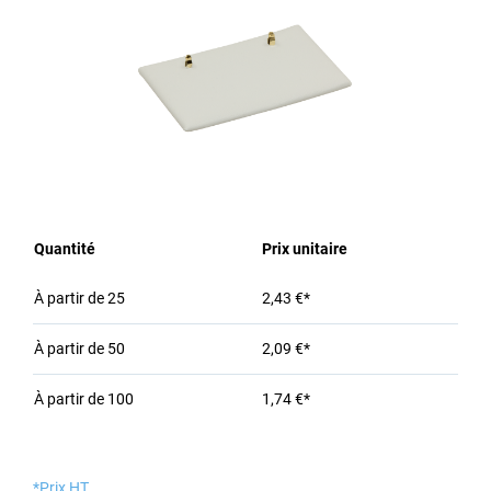
Quantité
Prix unitaire
À partir de
25
2,43 €*
À partir de
50
2,09 €*
À partir de
100
1,74 €*
*Prix HT