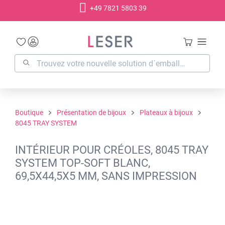
+49 7821 5803 39
tenu principal
Boutique
Présentation de bijoux
Plateaux à bijoux
8045 TRAY SYSTEM
INTÉRIEUR POUR CRÉOLES, 8045 TRAY
SYSTEM TOP-SOFT BLANC,
69,5X44,5X5 MM, SANS IMPRESSION
Ignorer la galerie d'images