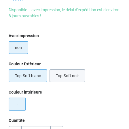
Disponible – avec impression, le délai d'expédition est d'environ
8 jours ouvrables !
Sélectionnez
Avec impression
non
Sélectionnez
Couleur Extèrieur
Top-Soft blanc
Top-Soft noir
Sélectionnez
Couleur intérieure
-
Quantité