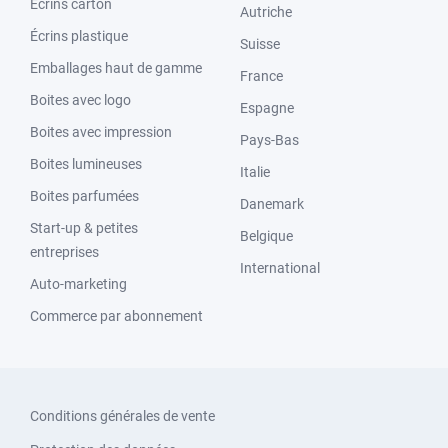
Écrins carton
Autriche
Écrins plastique
Suisse
Emballages haut de gamme
France
Boites avec logo
Espagne
Boites avec impression
Pays-Bas
Boites lumineuses
Italie
Boites parfumées
Danemark
Start-up & petites
Belgique
entreprises
International
Auto-marketing
Commerce par abonnement
Conditions générales de vente