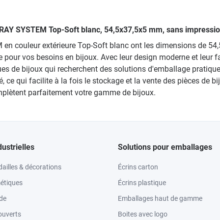
5 TRAY SYSTEM Top-Soft blanc, 54,5x37,5x5 mm, sans impressio
en couleur extérieure Top-Soft blanc ont les dimensions de 54,
nte pour vos besoins en bijoux. Avec leur design moderne et leu
ques de bijoux qui recherchent des solutions d'emballage pratiqu
, ce qui facilite à la fois le stockage et la vente des pièces de 
omplètent parfaitement votre gamme de bijoux.
dustrielles
Solutions pour emballages
ailles & décorations
Écrins carton
étiques
Écrins plastique
ode
Emballages haut de gamme
ouverts
Boites avec logo