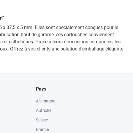
n"
5 x 37,5 x 5 mm. Elles sont spécialement conçues pour le
r fabrication haut de gamme, ces cartouches conviennent
es et esthétiques. Grâce à leurs dimensions compactes, les
bijoux. Offrez à vos clients une solution d'emballage élégante
Pays
Allemagne
Autriche
Suisse
France