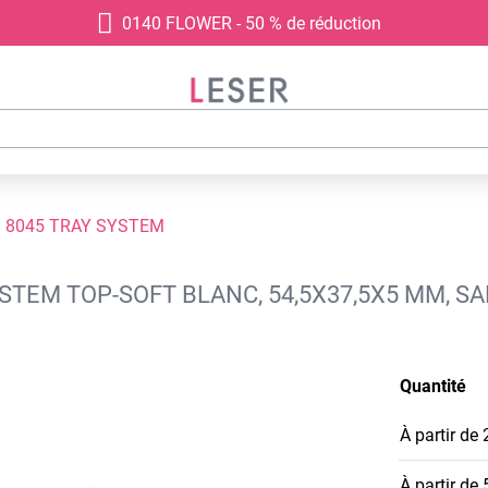
0140 FLOWER - 50 % de réduction
8045 TRAY SYSTEM
YSTEM TOP-SOFT BLANC, 54,5X37,5X5 MM, S
Quantité
À partir de
À partir de