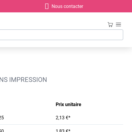
Nous contacter
ANS IMPRESSION
Prix unitaire
25
2,13 €*
50
1,83 €*