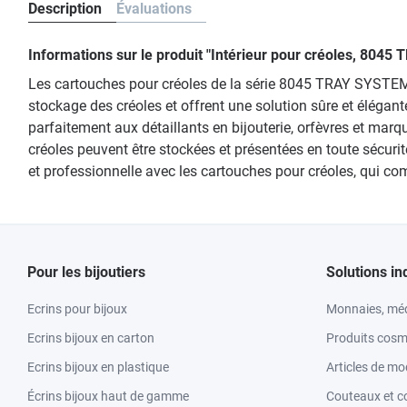
Description
Évaluations
Informations sur le produit "Intérieur pour créoles, 804
Les cartouches pour créoles de la série 8045 TRAY SYSTEM 
stockage des créoles et offrent une solution sûre et éléga
parfaitement aux détaillants en bijouterie, orfèvres et mar
créoles peuvent être stockées et présentées en toute sécurité
et professionnelle avec les cartouches pour créoles, qui c
Pour les bijoutiers
Solutions in
Ecrins pour bijoux
Monnaies, méd
Ecrins bijoux en carton
Produits cosm
Ecrins bijoux en plastique
Articles de m
Écrins bijoux haut de gamme
Couteaux et c