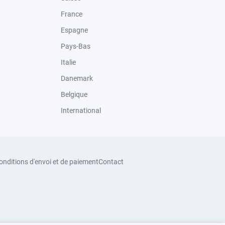
France
Espagne
Pays-Bas
Italie
Danemark
Belgique
International
onditions d'envoi et de paiement
Contact