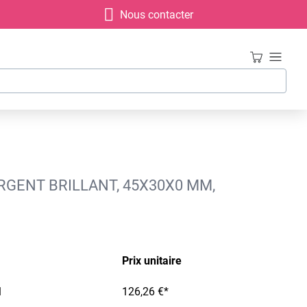
Nous contacter
RGENT BRILLANT, 45X30X0 MM,
Prix unitaire
1
126,26 €*