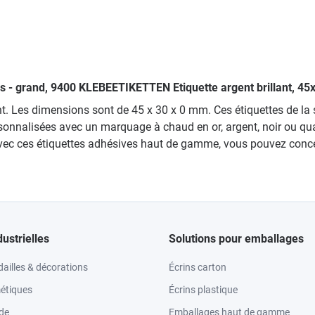
ales - grand, 9400 KLEBEETIKETTEN Etiquette argent brillant, 
nt. Les dimensions sont de 45 x 30 x 0 mm. Ces étiquettes de la sé
personnalisées avec un marquage à chaud en or, argent, noir ou 
ec ces étiquettes adhésives haut de gamme, vous pouvez concev
dustrielles
Solutions pour emballages
ailles & décorations
Écrins carton
étiques
Écrins plastique
ode
Emballages haut de gamme