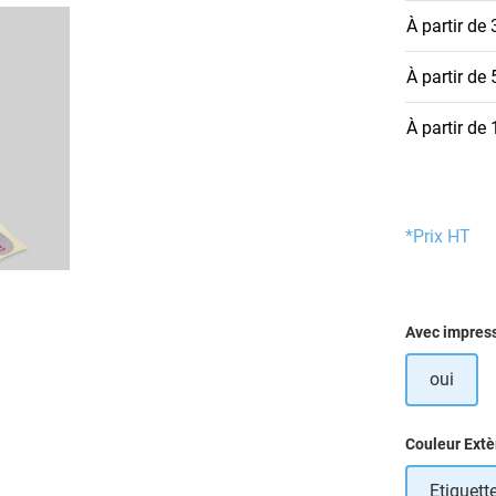
À partir de
À partir de
À partir de
*Prix HT
Sélectionn
Avec impres
oui
Sélectionn
Couleur Extè
Etiquette