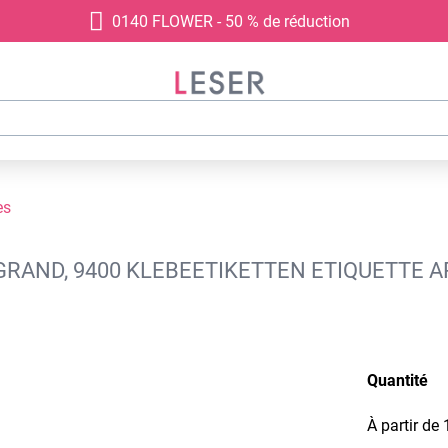
0140 FLOWER - 50 % de réduction
es
RAND, 9400 KLEBEETIKETTEN ETIQUETTE A
Quantité
À partir de