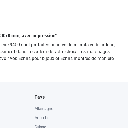
45x30x0 mm, avec impression"
rie 9400 sont parfaites pour les détaillants en bijouterie,
quasiment dans la couleur de votre choix. Les marquages
oir vos Ecrins pour bijoux et Ecrins montres de manière
Pays
Allemagne
Autriche
Suisse