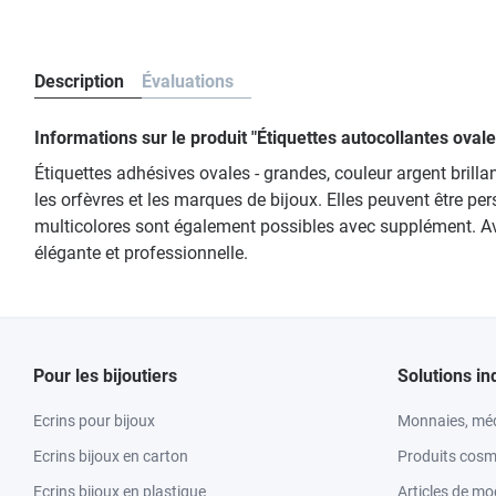
Description
Évaluations
Informations sur le produit "Étiquettes autocollantes ov
Étiquettes adhésives ovales - grandes, couleur argent brilla
les orfèvres et les marques de bijoux. Elles peuvent être 
multicolores sont également possibles avec supplément. Av
élégante et professionnelle.
Pour les bijoutiers
Solutions in
Ecrins pour bijoux
Monnaies, méd
Ecrins bijoux en carton
Produits cosm
Ecrins bijoux en plastique
Articles de m