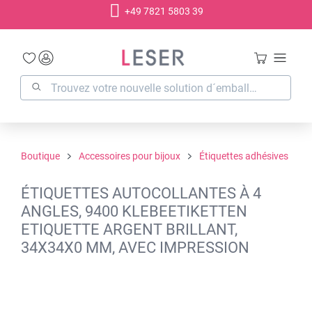
+49 7821 5803 39
tenu principal
Boutique
Accessoires pour bijoux
Étiquettes adhésives
ÉTIQUETTES AUTOCOLLANTES À 4
ANGLES, 9400 KLEBEETIKETTEN
ETIQUETTE ARGENT BRILLANT,
34X34X0 MM, AVEC IMPRESSION
Ignorer la galerie d'images