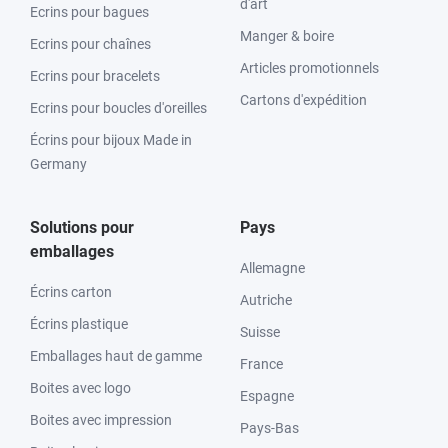
d'art
Ecrins pour bagues
Manger & boire
Ecrins pour chaînes
Articles promotionnels
Ecrins pour bracelets
Cartons d'expédition
Ecrins pour boucles d'oreilles
Écrins pour bijoux Made in
Germany
Solutions pour
Pays
emballages
Allemagne
Écrins carton
Autriche
Écrins plastique
Suisse
Emballages haut de gamme
France
Boites avec logo
Espagne
Boites avec impression
Pays-Bas