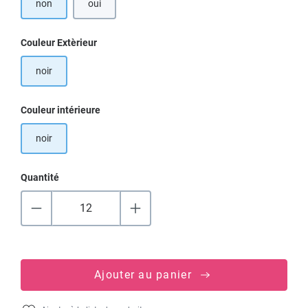
non
oui
Sélectionnez
Couleur Extèrieur
noir
Sélectionnez
Couleur intérieure
noir
Quantité
Ajouter au panier