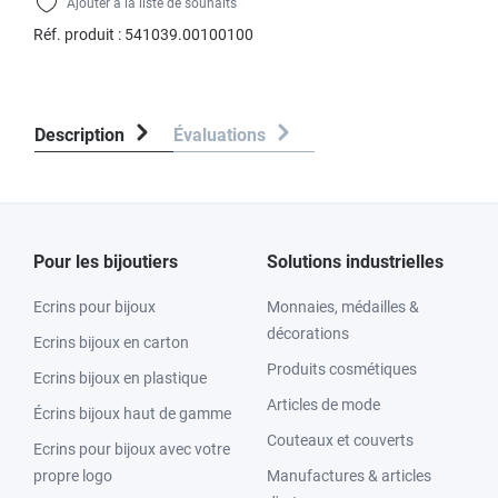
Ajouter à la liste de souhaits
Réf. produit :
541039.00100100
Description
Évaluations
Pour les bijoutiers
Solutions industrielles
Ecrins pour bijoux
Monnaies, médailles &
décorations
Ecrins bijoux en carton
Produits cosmétiques
Ecrins bijoux en plastique
Articles de mode
Écrins bijoux haut de gamme
Couteaux et couverts
Ecrins pour bijoux avec votre
propre logo
Manufactures & articles