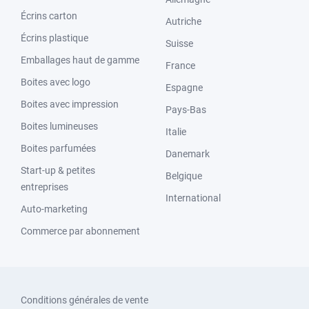
Écrins carton
Autriche
Écrins plastique
Suisse
Emballages haut de gamme
France
Boites avec logo
Espagne
Boites avec impression
Pays-Bas
Boites lumineuses
Italie
Boites parfumées
Danemark
Start-up & petites
Belgique
entreprises
International
Auto-marketing
Commerce par abonnement
Conditions générales de vente