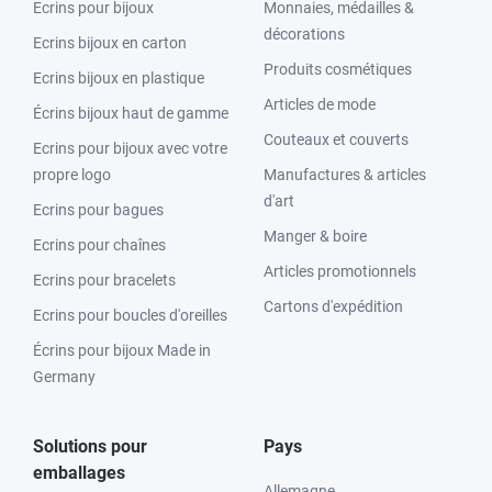
Ecrins pour bijoux
Monnaies, médailles &
décorations
Ecrins bijoux en carton
Produits cosmétiques
Ecrins bijoux en plastique
Articles de mode
Écrins bijoux haut de gamme
Couteaux et couverts
Ecrins pour bijoux avec votre
propre logo
Manufactures & articles
d'art
Ecrins pour bagues
Manger & boire
Ecrins pour chaînes
Articles promotionnels
Ecrins pour bracelets
Cartons d'expédition
Ecrins pour boucles d'oreilles
Écrins pour bijoux Made in
Germany
Solutions pour
Pays
emballages
Allemagne