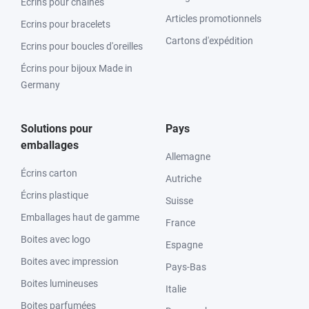
Ecrins pour chaînes
Articles promotionnels
Ecrins pour bracelets
Cartons d'expédition
Ecrins pour boucles d'oreilles
Écrins pour bijoux Made in
Germany
Solutions pour
Pays
emballages
Allemagne
Écrins carton
Autriche
Écrins plastique
Suisse
Emballages haut de gamme
France
Boites avec logo
Espagne
Boites avec impression
Pays-Bas
Boites lumineuses
Italie
Boites parfumées