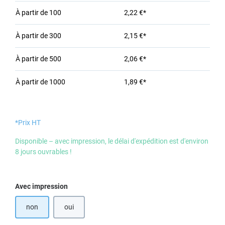
À partir de
100
2,22 €*
À partir de
300
2,15 €*
À partir de
500
2,06 €*
À partir de
1000
1,89 €*
*Prix HT
Disponible – avec impression, le délai d'expédition est d'environ
8 jours ouvrables !
Sélectionnez
Avec impression
non
oui