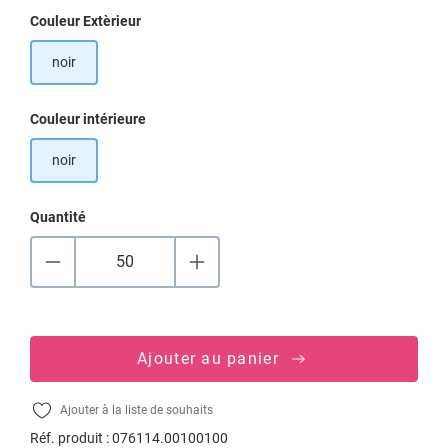
Sélectionnez
Couleur Extèrieur
noir
Sélectionnez
Couleur intérieure
noir
Quantité
Ajouter au panier
Ajouter à la liste de souhaits
Réf. produit :
076114.00100100