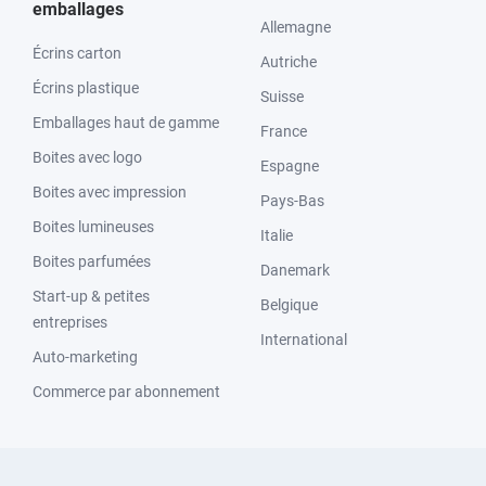
emballages
Allemagne
Écrins carton
Autriche
Écrins plastique
Suisse
Emballages haut de gamme
France
Boites avec logo
Espagne
Boites avec impression
Pays-Bas
Boites lumineuses
Italie
Boites parfumées
Danemark
Start-up & petites
Belgique
entreprises
International
Auto-marketing
Commerce par abonnement