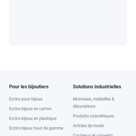
Pour les bijoutiers
Solutions industrielles
Ecrins pour bijoux
Monnaies, médailles &
décorations
Ecrins bijoux en carton
Produits cosmétiques
Ecrins bijoux en plastique
Articles de mode
Écrins bijoux haut de gamme
Couteaux et couverts