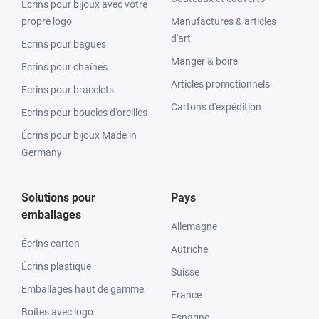
Ecrins pour bijoux avec votre
propre logo
Manufactures & articles
d'art
Ecrins pour bagues
Manger & boire
Ecrins pour chaînes
Articles promotionnels
Ecrins pour bracelets
Cartons d'expédition
Ecrins pour boucles d'oreilles
Écrins pour bijoux Made in
Germany
Solutions pour
Pays
emballages
Allemagne
Écrins carton
Autriche
Écrins plastique
Suisse
Emballages haut de gamme
France
Boites avec logo
Espagne