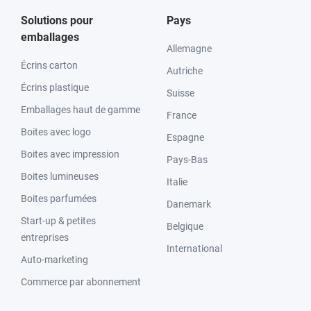
Solutions pour
Pays
emballages
Allemagne
Écrins carton
Autriche
Écrins plastique
Suisse
Emballages haut de gamme
France
Boites avec logo
Espagne
Boites avec impression
Pays-Bas
Boites lumineuses
Italie
Boites parfumées
Danemark
Start-up & petites
Belgique
entreprises
International
Auto-marketing
Commerce par abonnement