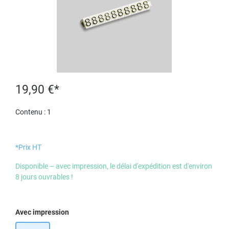
19,90 €*
Contenu :
1
*Prix HT
Disponible – avec impression, le délai d'expédition est d'environ
8 jours ouvrables !
Sélectionnez
Avec impression