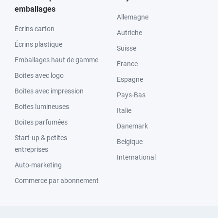
emballages
Allemagne
Écrins carton
Autriche
Écrins plastique
Suisse
Emballages haut de gamme
France
Boites avec logo
Espagne
Boites avec impression
Pays-Bas
Boites lumineuses
Italie
Boites parfumées
Danemark
Start-up & petites
Belgique
entreprises
International
Auto-marketing
Commerce par abonnement