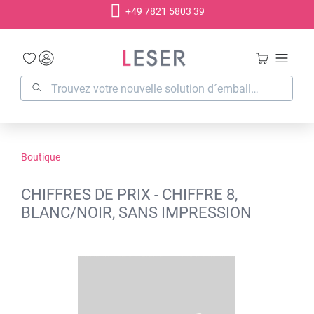
+49 7821 5803 39
tenu principal
Boutique
CHIFFRES DE PRIX - CHIFFRE 8,
BLANC/NOIR, SANS IMPRESSION
Ignorer la galerie d'images