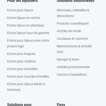
Pour les bijoutiers
Solutions industrielles
Ecrins pour bijoux
Monnaies, médailles &
décorations
Ecrins bijoux en carton
Produits cosmétiques
Ecrins bijoux en plastique
Articles de mode
Écrins bijoux haut de gamme
Couteaux et couverts
Ecrins pour bijoux avec votre
propre logo
Manufactures & articles
d'art
Ecrins pour bagues
Manger & boire
Ecrins pour chaînes
Articles promotionnels
Ecrins pour bracelets
Cartons d'expédition
Ecrins pour boucles d'oreilles
Écrins pour bijoux Made in
Germany
Solutions pour
Pays