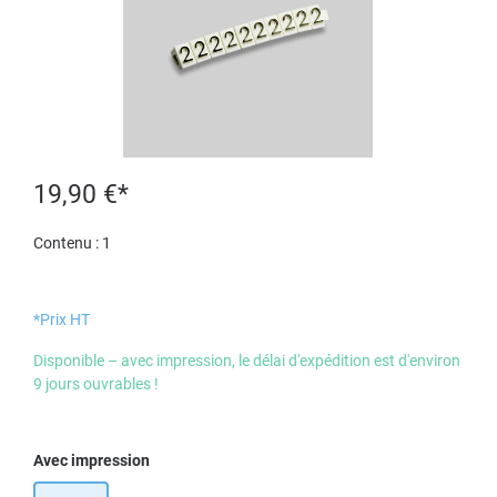
19,90 €*
Contenu :
1
*Prix HT
Disponible – avec impression, le délai d'expédition est d'environ
9 jours ouvrables !
Sélectionnez
Avec impression