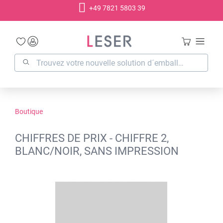
+49 7821 5803 39
tenu principal
Boutique
CHIFFRES DE PRIX - CHIFFRE 2,
BLANC/NOIR, SANS IMPRESSION
Ignorer la galerie d'images